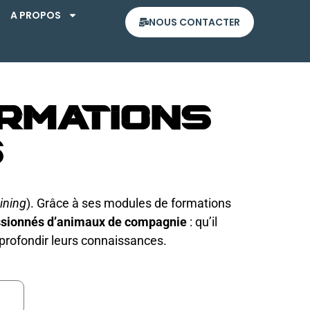
A PROPOS
NOUS CONTACTER
rmations
s
ining
). Grâce à ses modules de formations
sionnés d’animaux de compagnie
: qu’il
pprofondir leurs connaissances.