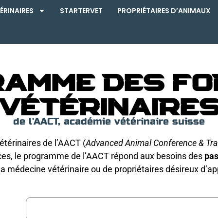
ÉRINAIRES
STARTERVET
PROPRIÉTAIRES D’ANIMAUX
ramme des fo
vétérinaire
de l'AACT, académie vétérinaire suisse
térinaires de l’AACT (
Advanced Animal Conference & Tra
nces, le programme de l’AACT répond aux besoins des
pas
la médecine vétérinaire ou de propriétaires désireux d’a