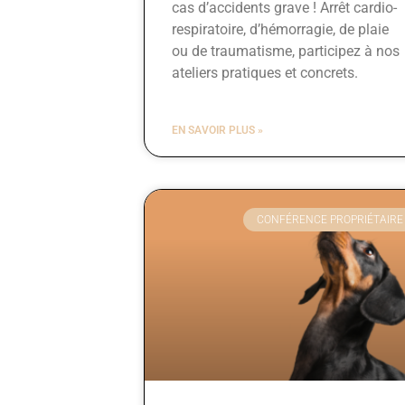
cas d’accidents grave ! Arrêt cardio-
respiratoire, d’hémorragie, de plaie
ou de traumatisme, participez à nos
ateliers pratiques et concrets.
EN SAVOIR PLUS »
CONFÉRENCE PROPRIÉTAIRE