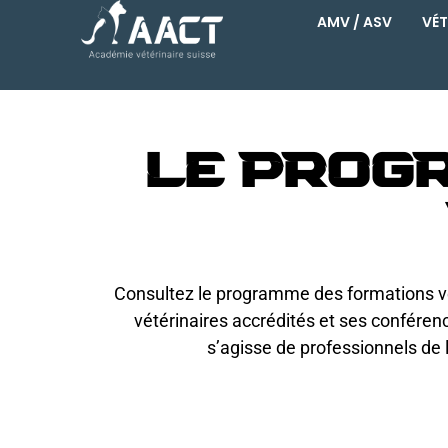
AMV / ASV
VÉT
Le prog
Consultez le programme des formations vé
vétérinaires accrédités et ses confére
s’agisse de professionnels de 