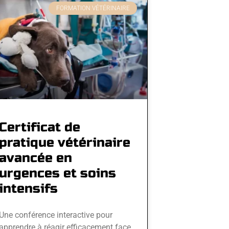
FORMATION VÉTÉRINAIRE
Certificat de
pratique vétérinaire
avancée en
urgences et soins
intensifs
Une conférence interactive pour
apprendre à réagir efficacement face