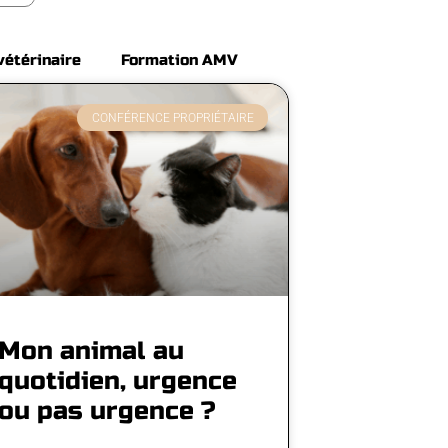
vétérinaire
Formation AMV
CONFÉRENCE PROPRIÉTAIRE
Mon animal au
quotidien, urgence
ou pas urgence ?