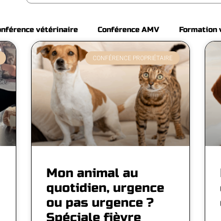
nférence vétérinaire
Conférence AMV
Formation 
CONFÉRENCE PROPRIÉTAIRE
Mon animal au
quotidien, urgence
ou pas urgence ?
Spéciale fièvre