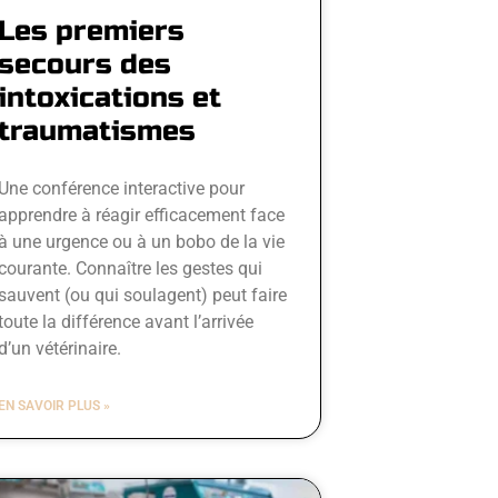
Les premiers
secours des
intoxications et
traumatismes
Une conférence interactive pour
apprendre à réagir efficacement face
à une urgence ou à un bobo de la vie
courante. Connaître les gestes qui
sauvent (ou qui soulagent) peut faire
toute la différence avant l’arrivée
d’un vétérinaire.
EN SAVOIR PLUS »