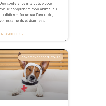
Une conférence interactive pour
mieux comprendre mon animal au
quotidien – focus sur l’anorexie,
vomissements et diarrhées.
EN SAVOIR PLUS »
CONFÉRENCE PROPRIÉTAIRE