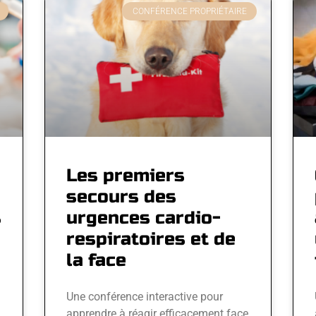
CONFÉRENCE PROPRIÉTAIRE
Les premiers
secours des
s
urgences cardio-
respiratoires et de
la face
Une conférence interactive pour
apprendre à réagir efficacement face