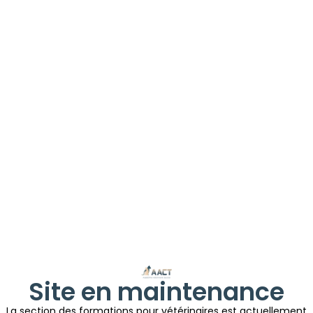
Site en maintenance
La section des formations pour vétérinaires est actuellement