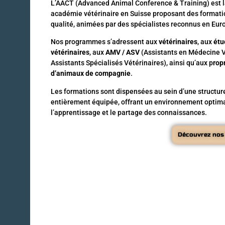
L’AACT (Advanced Animal Conference & Training) est 
académie vétérinaire en Suisse proposant des formati
qualité, animées par des spécialistes reconnus en Eur
Nos programmes s’adressent aux
vétérinaires
, aux
étu
vétérinaires
, aux
AMV / ASV
(Assistants en Médecine V
Assistants Spécialisés Vétérinaires), ainsi qu’aux p
rop
d’animaux de compagnie
.
Les formations sont dispensées au sein d’une structu
entièrement équipée, offrant un environnement optima
l’apprentissage et le partage des connaissances.
Découvrez nos