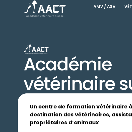
AMV / ASV
VÉT
Académie
vétérinaire s
Un centre de formation vétérinaire 
destination des vétérinaires, assist
propriétaires d’animaux